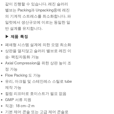
같이 진행할 수 있습니다. 레진 슬러리
밸브는 Packing과 Unpacking중에 레진
의 기계적 스트레스를 최소화합니다. 파
일럿에서 생산규모에 이르는 동일한 일
반 설계를 유지합니다.
▶ 제품 특징
폐쇄형 시스템 설계에 의한 오염 최소화
상판을 열지않고 슬러리 밸브로 레진 이
송- 팩킹자동화 가능
Axial Compression을 위한 상판 높이 조
정 가능
Flow Packing 도 가능
유리, 아크릴 및 스테인레스 스틸로 tube
제작 가능
컬럼 리프터로 호이스트가 필요 없음
GMP 서류 지원
직경: 18 cm~2 m
기본 제어 콘솔 또는 고급 제어 콘솔로