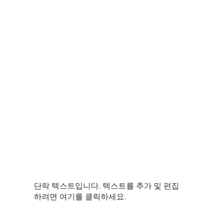
.co.kr
​비투바이오(주) 바이오프로세스 사업부
Single_Use
Filtration
Purification
Analysys
단락 텍스트입니다. 텍스트를 추가 및 편집
하려면 여기를 클릭하세요.