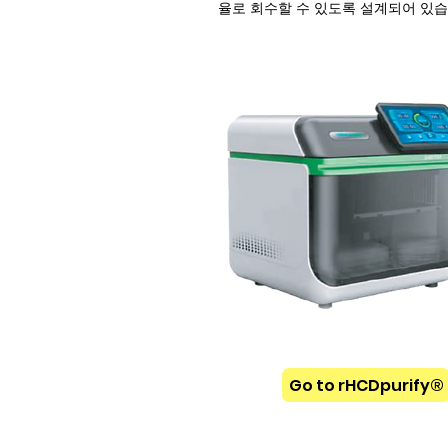
율로 회수할 수 있도록 설계되어 있습
Go to rHCDpurify®