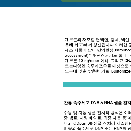
대부분의 재조합 단백질, 항체, 백신
유래 세포)에서 생산됩니다.이러한 공
제조 제품에 남아 면역원성(immunogen
assessment)**가 권장되기도
대부분 10 ng/dose 이하, 그리고 D
트는다양한 숙주세포주를 대상으로 q
요구에 맞춘 맞춤형 키트(Customize
잔류 숙주세포 DNA & RNA 샘플 전
수동 및 자동 샘플 전처리 방식은 여
중 샘플, 대량 배양물, 최종 제품 등)
다.rHCDpurify® 샘플 전처리 시스
미량의 숙주세포 DNA 또는 RNA를