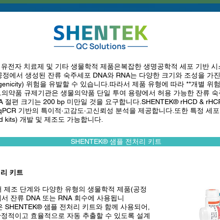
, 유전자 치료제 및 기타 생물학적 제품은복잡한 생명공학적 세포 기반 시스
정에서 생성된 잔류 숙주세포 DNA와 RNA는 다양한 크기와 조성을 가진
icity) 위험을 유발할 수 있습니다.따라서 제품 유형에 따라 **개별 위험성 평가
 합니다.의약품 규제기관은 생물의약품 단일 투여 용량에서 허용 가능한 잔류 
NA 절편 크기는 200 bp 미만일 것을 요구합니다.SHENTEK® rHCD & rH
PCR 기반의 특이적·고감도·고신뢰성 분석을 제공합니다.또한 특정 세포
d kits) 개발 및 제조도 가능합니다.
SHENTEK® 샘플 전처리 키트
처리 키트
러 제조 단계와 다양한 유형의 생물학적 제품(공정
에서 잔류 DNA 또는 RNA 회수에 사용됩니
템은 SHENTEK® 샘플 전처리 키트와 함께 사용되어,
 안정적이고 효율적으로 자동 추출할 수 있도록 설계