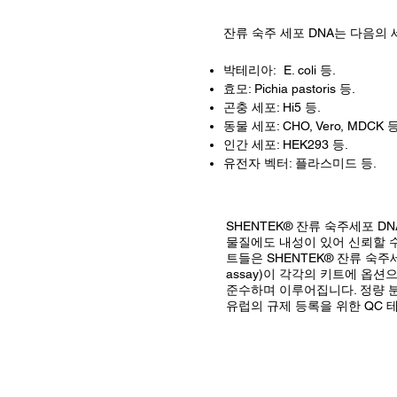
잔류 숙주 세포 DNA는 다음의 
박테리아: E. coli 등.
효모: Pichia pastoris 등.
곤충 세포: Hi5 등.
동물 세포: CHO, Vero, MDCK 등
인간 세포: HEK293 등.
유전자 벡터: 플라스미드 등.
SHENTEK® 잔류 숙주세포 D
물질에도 내성이 있어 신뢰할 수 
트들은 SHENTEK® 잔류 숙주
assay)이 각각의 키트에 옵션
준수하며 이루어집니다. 정량 
유럽의 규제 등록을 위한 QC 