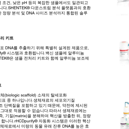
 조건, 낮은 pH 등의 복잡한 샘플에서도 일관되고
다.SHENTEK® 다운스트림 분석 플랫폼과의 호환
반 정량 분석 및 DNA 사이즈 분석까지 통합된 솔루
처리 키트
포 DNA를 추출하기 위해 특별히 설계된 제품으로,
rify® 시스템과 호환됩니다.백신 샘플에 알루미늄
NTEK®은 샘플 전처리 키트와 함께 알루미늄 보조제
트
iologic scaffold) 소재의 탈세포화
 평가하는 지표 중 하나입니다.생체재료의 세포외기질
많은 양의 구조 단백질을 포함하고 있기 때문에, 약전에 제시된
을 그대로 적용할 수 없습니다.따라서 생체재료에는
 기질(matrix)을 분해하여 핵산을 방출한 뒤, 정량
합니다.rHCDpurify® 자동화 시스템은 이러한 핵산
체재료에서 미량의 동물 유래 잔류 DNA를 높은 효