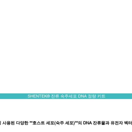
SHENTEK® 잔류 숙주세포 DNA 정량 키트
 사용된 다양한 **호스트 세포(숙주 세포)**의 DNA 잔류물과 유전자 벡