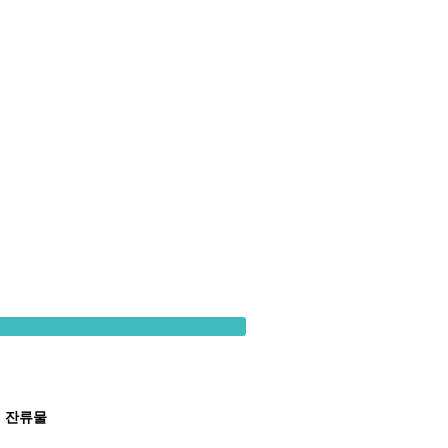
터 잔류물