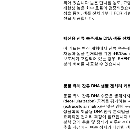
되어 있습니다.높은 단백질 농도, 고염
재현성 높은 회수 효율이 검증되었습니
성을 통해, 샘플 전처리부터 PCR 기
션을 제공합니다.
백신용 잔류 숙주세포 DNA 샘플 전
이 키트는 백신 제형에서 잔류 숙주세
자동화 샘플 전처리를 위한 rHCDpu
보조제가 포함되어 있는 경우, SHE
분리 버퍼를 제공할 수 있습니다.
동물 유래 잔류 DNA 샘플 전처리 키
동물 유래 잔류 DNA 수준은 생체지지체(b
(decellularization) 공정을
(extracellular matrix)은 
생물학적 제품용 DNA 잔류 분석법
효과적인 전처리 과정이 필요합니다.즉,
분석 전에 추출 및 정제가 이루어져야 
추출 과정에서 빠른 정제와 다양한 생