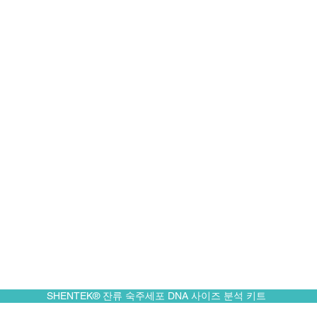
SHENTEK® 잔류 숙주세포 DNA 사이즈 분석 키트