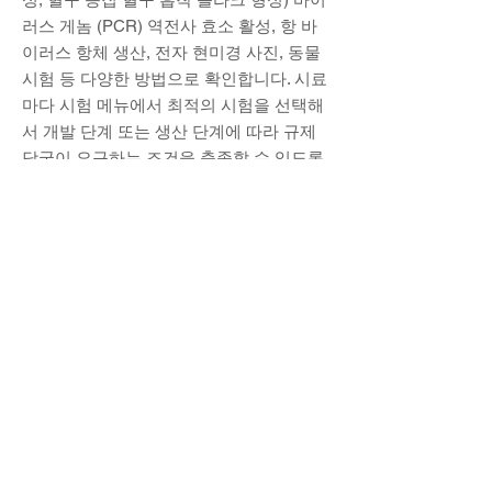
러스 게놈 (PCR) 역전사 효소 활성, 항 바
이러스 항체 생산, 전자 현미경 사진, 동물
시험 등 다양한 방법으로 확인합니다. 시료
마다 시험 메뉴에서 최적의 시험을 선택해
서 개발 단계 또는 생산 단계에 따라 규제
당국이 요구하는 조건을 충족할 수 있도록
합니다.
3. 항virus 실험
항바이러스 시험 / 바이러스 불활 화 시험
에서는 대상이 되는 약이나 불활성 화제가
바이러스를 불활 화 능력을 농도 · 시간 · 온
도 · 등 다양한 조건에서 정량 합니다. 적절
한 시험 디자인과 민감한 정량법을 이용하
는 것이 중요합니다.