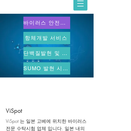
바이러스 안전성 평가
항체개발 서비스
단백질발현 및 생산서비스
SUMO 발현 시스템
​제품상담 및 컨설팅
Tel.
02-6409-9338
Email.
info@b2bio.co.kr
ViSpot
ViSpot 는 일본 고베에 위치한 바이러스
전문 수탁시험 업체 입니다. 일본 내의